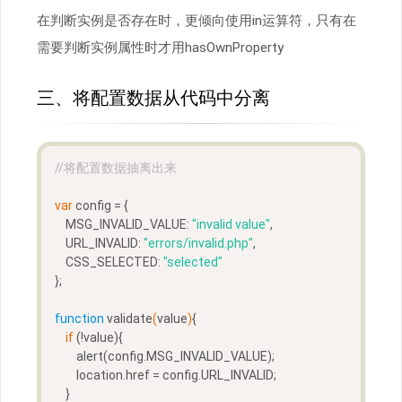
在判断实例是否存在时，更倾向使用in运算符，只有在
需要判断实例属性时才用hasOwnProperty
三、将配置数据从代码中分离
//将配置数据抽离出来
var
 config = {
    MSG_INVALID_VALUE: 
"invalid value"
,
    URL_INVALID: 
"errors/invalid.php"
,
    CSS_SELECTED: 
"selected"
};
function
validate
(
value
)
{
if
 (!value){
        alert(config.MSG_INVALID_VALUE);
        location.href = config.URL_INVALID;
    }