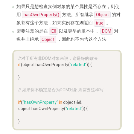
如果只是想检查实例对象的某个属性是否存在，则使
用
方法。所有继承
的对
hasOwnProperty()
Object
象都有这个方法，如果实例存在则返回
。
true
需要注意的是在
以及更早的版本中，
对
IE8
DOM
象并非继承
，因此也不包含这个方法
Object
//对于所有非DOM对象来说，这是好的做法
if
(object.hasOwnProperty(
"related"
)) {
}
// 如果你不确定是否为DOM对象 则需要这样写
if
(
"hasOwnProperty"
in
 object && 
object.hasOwnProperty(
"related"
)) {
}