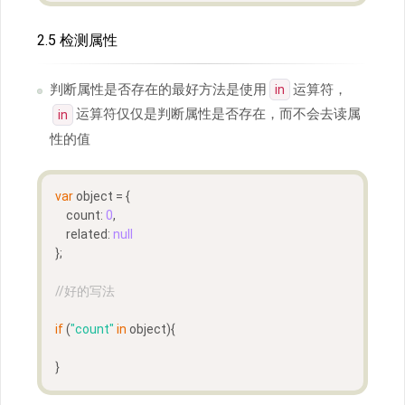
2.5 检测属性
判断属性是否存在的最好方法是使用
运算符，
in
运算符仅仅是判断属性是否存在，而不会去读属
in
性的值
var
 object = {
    count: 
0
,
    related: 
null
};
//好的写法
if
 (
"count"
in
 object){
}