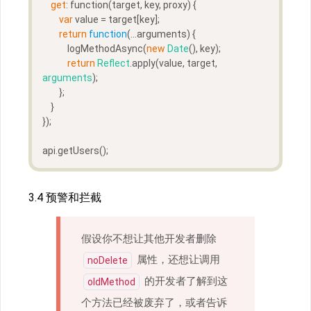
get
: function(target, key, proxy) {
var
 value = target[key];
return
function
(
...arguments
) 
{
            logMethodAsync(
new
Date
(), key);
return
Reflect
.apply(value, target, 
arguments
);
        };
    }
});
api.getUsers();
3.4 预警和拦截
假设你不想让其他开发者删除
属性，还想让调用
noDelete
的开发者了解到这
oldMethod
个方法已经被废弃了，或者告诉