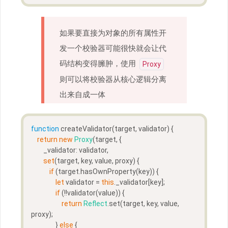
如果要直接为对象的所有属性开
发一个校验器可能很快就会让代
码结构变得臃肿，使用
Proxy
则可以将校验器从核心逻辑分离
出来自成一体
function
createValidator
(
target, validator
) 
{  
return
new
Proxy
(target, {
        _validator: validator,
set
(target, key, value, proxy) {
if
 (target.hasOwnProperty(key)) {
let
 validator = 
this
._validator[key];
if
 (!!validator(value)) {
return
Reflect
.set(target, key, value, 
proxy);
                } 
else
 {