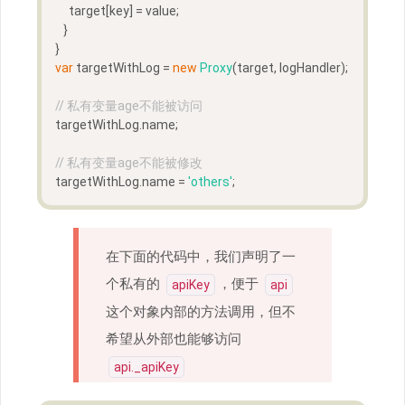
     target[key] = value;
   }
} 
var
 targetWithLog = 
new
Proxy
(target, logHandler);
// 私有变量age不能被访问
targetWithLog.name; 
// 私有变量age不能被修改
targetWithLog.name = 
'others'
;
在下面的代码中，我们声明了一
个私有的
，便于
apiKey
api
这个对象内部的方法调用，但不
希望从外部也能够访问
api._apiKey