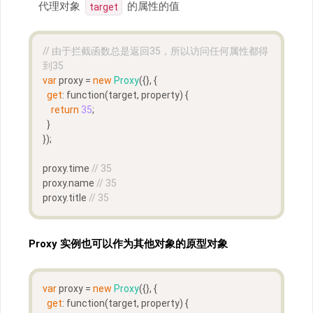
代理对象
的属性的值
target
// 由于拦截函数总是返回35，所以访问任何属性都得
到35
var
 proxy = 
new
Proxy
({}, {
get
: function(target, property) {
return
35
;
  }
});
proxy.time 
// 35
proxy.name 
// 35
proxy.title 
// 35
Proxy 实例也可以作为其他对象的原型对象
var
 proxy = 
new
Proxy
({}, {
get
: function(target, property) {