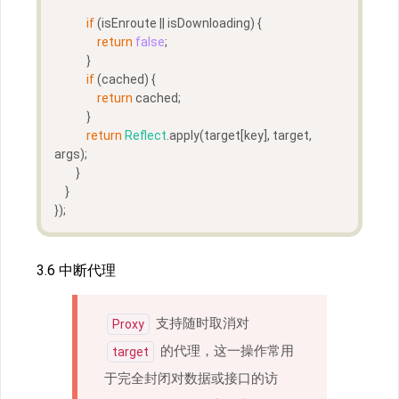
if
 (isEnroute || isDownloading) {
return
false
;
            }
if
 (cached) {
return
 cached;
            }
return
Reflect
.apply(target[key], target, 
args);
        }
    }
});
3.6 中断代理
支持随时取消对
Proxy
的代理，这一操作常用
target
于完全封闭对数据或接口的访