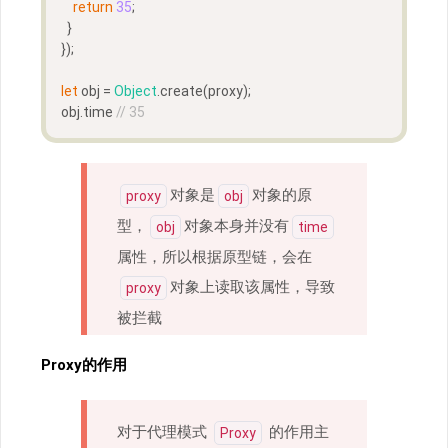
return
35
;
  }
});
let
 obj = 
Object
.create(proxy);
obj.time 
// 35
对象是
对象的原
proxy
obj
型，
对象本身并没有
obj
time
属性，所以根据原型链，会在
对象上读取该属性，导致
proxy
被拦截
Proxy的作用
对于代理模式
的作用主
Proxy