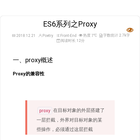
ES6系列之Proxy

热度
℃
字数统计 2.7k字
2018.12.21
Poetry
Front-End
7
阅读时长 12分
一、proxy概述
Proxy的兼容性
在目标对象的外层搭建了
proxy
一层拦截，外界对目标对象的某
些操作，必须通过这层拦截