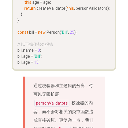
this
.age = age;
return
 createValidator(
this
, personValidators);
    }
}
const
 bill = 
new
 Person(
'Bill'
, 
25
);
// 以下操作都会报错
bill.name = 
0
;  
bill.age = 
'Bill'
;  
bill.age = 
15
;
通过校验器和主逻辑的分离，你
可以无限扩展
校验器的内
personValidators
容，而不会对相关的类或函数造
成直接破坏。更复杂一点，我们