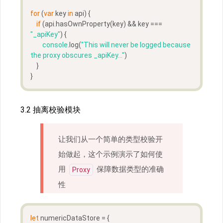
for
 (
var
 key 
in
 api) {  
if
 (api.hasOwnProperty(key) && key === 
"_apiKey"
) {
console
.log(
"This will never be logged because 
the proxy obscures _apiKey..."
)
    }
}
3.2 抽离校验模块
让我们从一个简单的类型校验开
始做起，这个示例演示了如何使
用
保障数据类型的准确
Proxy
性
let
 numericDataStore = {  